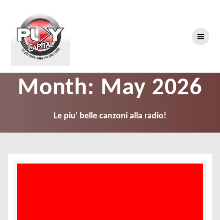
Skip
to
content
Month:
May 2026
Le piu' belle canzoni alla radio!