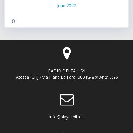
June 2022
Facebook
RADIO DELTA 1 Srl
Atessa (CH) / via Piana La Fara, 380
P.iva 01341210696
info@playcapital.it