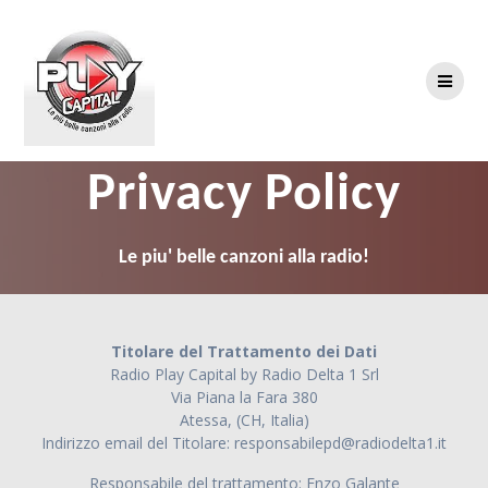
Skip
to
content
Privacy Policy
Le piu' belle canzoni alla radio!
Titolare del Trattamento dei Dati
Radio Play Capital by Radio Delta 1 Srl
Via Piana la Fara 380
Atessa, (CH, Italia)
Indirizzo email del Titolare: responsabilepd@radiodelta1.it
Responsabile del trattamento: Enzo Galante