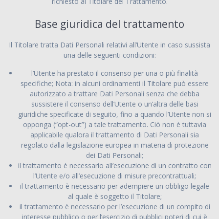
richiesto al Titolare del Trattamento.
Base giuridica del trattamento
Il Titolare tratta Dati Personali relativi all’Utente in caso sussista
una delle seguenti condizioni:
l’Utente ha prestato il consenso per una o più finalità
specifiche; Nota: in alcuni ordinamenti il Titolare può essere
autorizzato a trattare Dati Personali senza che debba
sussistere il consenso dell’Utente o un’altra delle basi
giuridiche specificate di seguito, fino a quando l’Utente non si
opponga (“opt-out”) a tale trattamento. Ciò non è tuttavia
applicabile qualora il trattamento di Dati Personali sia
regolato dalla legislazione europea in materia di protezione
dei Dati Personali;
il trattamento è necessario all’esecuzione di un contratto con
l’Utente e/o all’esecuzione di misure precontrattuali;
il trattamento è necessario per adempiere un obbligo legale
al quale è soggetto il Titolare;
il trattamento è necessario per l’esecuzione di un compito di
interesse pubblico o per l’esercizio di pubblici poteri di cui è