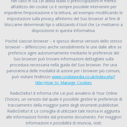
Nel caso in cui Lei abbia dubbi o preoccupazioni in merito
all’utilizzo dei cookie Le è sempre possibile intervenire per
impedirne l’impostazione e la lettura, ad esempio modificando le
impostazioni sulla privacy all’interno del Suo browser al fine di
bloccarne determinati tipi o utilizzando il tool che Le mettiamo a
disposizione in questa Informativa.
Poiché ciascun browser – e spesso diverse versioni dello stesso
browser – differiscono anche sensibilmente le une dalle altre se
preferisce agire autonomamente mediante le preferenze del
Suo browser può trovare informazioni dettagliate sulla
procedura necessaria nella guida del Suo browser. Per una
panoramica delle modalità di azione per i browser più comuni,
può visitare l’indirizzo
www.cookiepedia.co.uk/index.php?
title=How_to_Manage_Cookies
RadioDelta1.it informa che Lei può avvalersi di Your Online
Choices, un servizio dal quale è possibile gestire le preferenze di
tracciamento della maggior parte degli strumenti pubblicitari.
RadioDelta1.it Le consiglia di utilizzare tale risorsa in aggiunta
alle informazioni fornite dal presente documento. Per maggiori
informazioni e possibilità di rinuncia, visiti