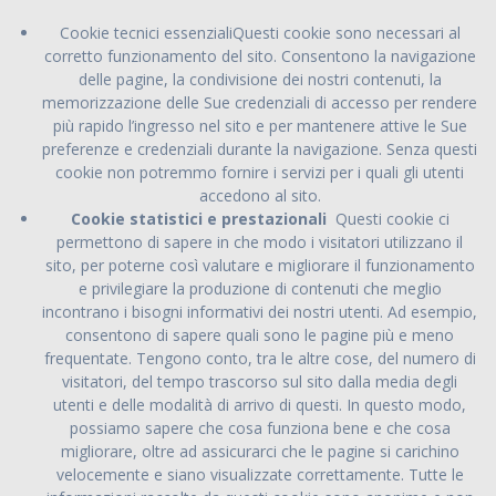
Cookie tecnici essenzialiQuesti cookie sono necessari al
corretto funzionamento del sito. Consentono la navigazione
delle pagine, la condivisione dei nostri contenuti, la
memorizzazione delle Sue credenziali di accesso per rendere
più rapido l’ingresso nel sito e per mantenere attive le Sue
preferenze e credenziali durante la navigazione. Senza questi
cookie non potremmo fornire i servizi per i quali gli utenti
accedono al sito.
Cookie statistici e prestazionali
Questi cookie ci
permettono di sapere in che modo i visitatori utilizzano il
sito, per poterne così valutare e migliorare il funzionamento
e privilegiare la produzione di contenuti che meglio
incontrano i bisogni informativi dei nostri utenti. Ad esempio,
consentono di sapere quali sono le pagine più e meno
frequentate. Tengono conto, tra le altre cose, del numero di
visitatori, del tempo trascorso sul sito dalla media degli
utenti e delle modalità di arrivo di questi. In questo modo,
possiamo sapere che cosa funziona bene e che cosa
migliorare, oltre ad assicurarci che le pagine si carichino
velocemente e siano visualizzate correttamente. Tutte le