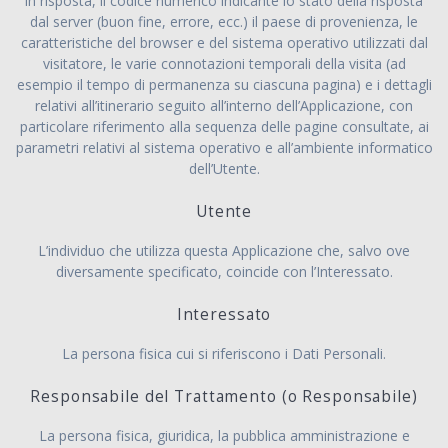
in risposta, il codice numerico indicante lo stato della risposta
dal server (buon fine, errore, ecc.) il paese di provenienza, le
caratteristiche del browser e del sistema operativo utilizzati dal
visitatore, le varie connotazioni temporali della visita (ad
esempio il tempo di permanenza su ciascuna pagina) e i dettagli
relativi all’itinerario seguito all’interno dell’Applicazione, con
particolare riferimento alla sequenza delle pagine consultate, ai
parametri relativi al sistema operativo e all’ambiente informatico
dell’Utente.
Utente
L’individuo che utilizza questa Applicazione che, salvo ove
diversamente specificato, coincide con l’Interessato.
Interessato
La persona fisica cui si riferiscono i Dati Personali.
Responsabile del Trattamento (o Responsabile)
La persona fisica, giuridica, la pubblica amministrazione e