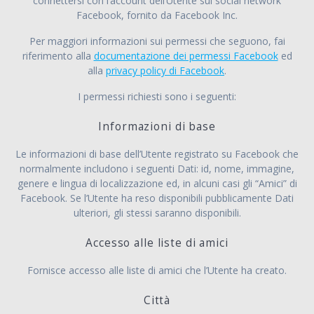
connettersi con l’account dell’Utente sul social network
Facebook, fornito da Facebook Inc.
Per maggiori informazioni sui permessi che seguono, fai
riferimento alla
documentazione dei permessi Facebook
ed
alla
privacy policy di Facebook
.
I permessi richiesti sono i seguenti:
Informazioni di base
Le informazioni di base dell’Utente registrato su Facebook che
normalmente includono i seguenti Dati: id, nome, immagine,
genere e lingua di localizzazione ed, in alcuni casi gli “Amici” di
Facebook. Se l’Utente ha reso disponibili pubblicamente Dati
ulteriori, gli stessi saranno disponibili.
Accesso alle liste di amici
Fornisce accesso alle liste di amici che l’Utente ha creato.
Città