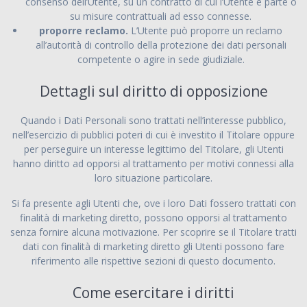
consenso dell’Utente, su un contratto di cui l’Utente è parte o
su misure contrattuali ad esso connesse.
proporre reclamo.
L’Utente può proporre un reclamo
all’autorità di controllo della protezione dei dati personali
competente o agire in sede giudiziale.
Dettagli sul diritto di opposizione
Quando i Dati Personali sono trattati nell’interesse pubblico,
nell’esercizio di pubblici poteri di cui è investito il Titolare oppure
per perseguire un interesse legittimo del Titolare, gli Utenti
hanno diritto ad opporsi al trattamento per motivi connessi alla
loro situazione particolare.
Si fa presente agli Utenti che, ove i loro Dati fossero trattati con
finalità di marketing diretto, possono opporsi al trattamento
senza fornire alcuna motivazione. Per scoprire se il Titolare tratti
dati con finalità di marketing diretto gli Utenti possono fare
riferimento alle rispettive sezioni di questo documento.
Come esercitare i diritti