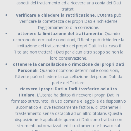
aspetti del trattamento ed a ricevere una copia dei Dati
trattati.
verificare e chiedere la rettificazione.
L’Utente può
verificare la correttezza dei propri Dati e richiederne
l’aggiornamento o la correzione.
ottenere la limitazione del trattamento.
Quando
ricorrono determinate condizioni, l’Utente può richiedere la
limitazione del trattamento dei propri Dati. In tal caso il
Titolare non tratterà i Dati per alcun altro scopo se non la
loro conservazione.
ottenere la cancellazione o rimozione dei propri Dati
Personali.
Quando ricorrono determinate condizioni,
l’Utente può richiedere la cancellazione dei propri Dati da
parte del Titolare.
ricevere i propri Dati o farli trasferire ad altro
titolare.
L’Utente ha diritto di ricevere i propri Dati in
formato strutturato, di uso comune e leggibile da dispositivo
automatico e, ove tecnicamente fattibile, di ottenerne il
trasferimento senza ostacoli ad un altro titolare. Questa
disposizione è applicabile quando i Dati sono trattati con
strumenti automatizzati ed il trattamento è basato sul