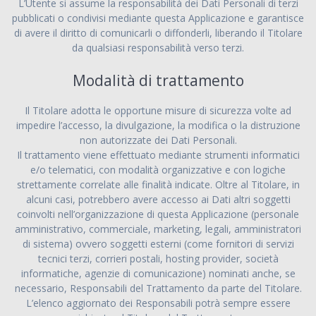
L’Utente si assume la responsabilità dei Dati Personali di terzi
pubblicati o condivisi mediante questa Applicazione e garantisce
di avere il diritto di comunicarli o diffonderli, liberando il Titolare
da qualsiasi responsabilità verso terzi.
Modalità di trattamento
Il Titolare adotta le opportune misure di sicurezza volte ad
impedire l’accesso, la divulgazione, la modifica o la distruzione
non autorizzate dei Dati Personali.
Il trattamento viene effettuato mediante strumenti informatici
e/o telematici, con modalità organizzative e con logiche
strettamente correlate alle finalità indicate. Oltre al Titolare, in
alcuni casi, potrebbero avere accesso ai Dati altri soggetti
coinvolti nell’organizzazione di questa Applicazione (personale
amministrativo, commerciale, marketing, legali, amministratori
di sistema) ovvero soggetti esterni (come fornitori di servizi
tecnici terzi, corrieri postali, hosting provider, società
informatiche, agenzie di comunicazione) nominati anche, se
necessario, Responsabili del Trattamento da parte del Titolare.
L’elenco aggiornato dei Responsabili potrà sempre essere