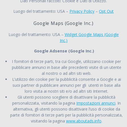
Dati Personali raccolti: Cookie e Dati di Utilizzo.
Luogo del trattamento: USA –
Privacy Policy
–
Opt Out
Google Maps (Google Inc.)
Luogo del trattamento: USA –
Widget Google Maps (Google
Inc.)
Google Adsense (Google Inc.)
I fornitori di terze parti, tra cui Google, utilizzano cookie per
pubblicare annunci in base alle precedenti visite di un utente
al nostro o ad altri siti web.
L’utilizzo dei cookie per la pubblicità consente a Google e ai
suoi partner di pubblicare annunci per gli utenti in base alla
loro visita ai nostri siti e/o ad altri siti Internet.
Gli utenti possono scegliere di disattivare la pubblicità
personalizzata, visitando la pagina
Impostazioni annunci
. In
alternativa, gli utenti possono disattivare l’uso di cookie da
parte di fornitori di terze parti per la pubblicità personalizzata,
visitando la pagina
www.aboutads.info
.