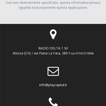
Ove non diversamente specificato, questa informativa privacy
riguarda esclusivamente questa Applicazione.
RADIO DELTA 1 Srl
Atessa (CH) / via Piana La Fara, 380
P.iva 01341210696
info@playcapital.it